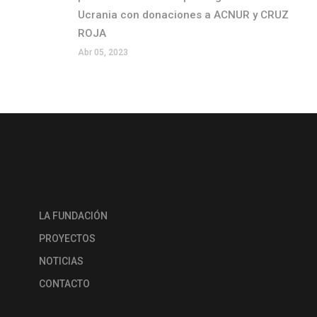
Ucrania con donaciones a ACNUR y CRUZ
ROJA
Abr 05, 2023
LA FUNDACIÓN
PROYECTOS
NOTICIAS
CONTACTO