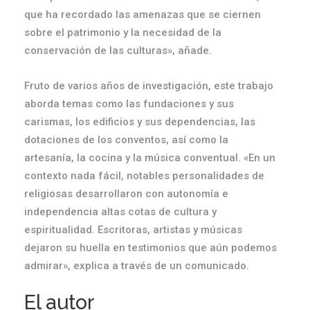
que ha recordado las amenazas que se ciernen
sobre el patrimonio y la necesidad de la
conservación de las culturas», añade.
Fruto de varios años de investigación, este trabajo
aborda temas como las fundaciones y sus
carismas, los edificios y sus dependencias, las
dotaciones de los conventos, así como la
artesanía, la cocina y la música conventual. «En un
contexto nada fácil, notables personalidades de
religiosas desarrollaron con autonomía e
independencia altas cotas de cultura y
espiritualidad. Escritoras, artistas y músicas
dejaron su huella en testimonios que aún podemos
admirar», explica a través de un comunicado.
El autor