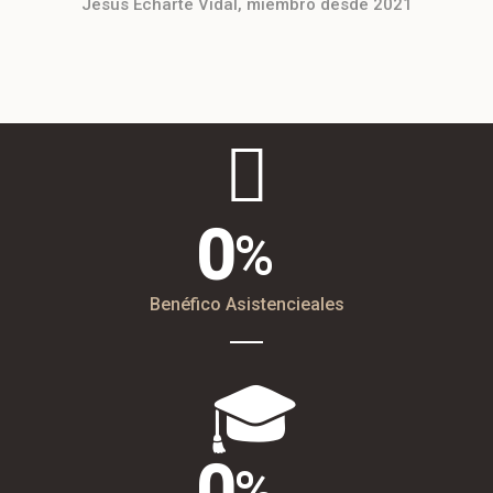
Jesús Echarte Vidal, miembro desde 2021
0
Benéfico Asistencieales
0