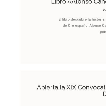
Libro «Alonso Cano
O
El libro descubre la historia
de Oro español Alonso Ca
pen
Abierta la XIX Convoca
D