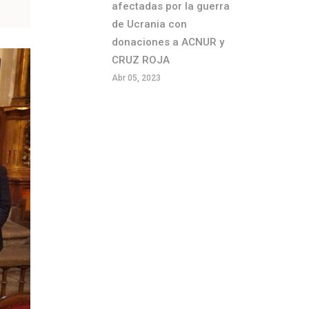
afectadas por la guerra
de Ucrania con
donaciones a ACNUR y
CRUZ ROJA
Abr 05, 2023