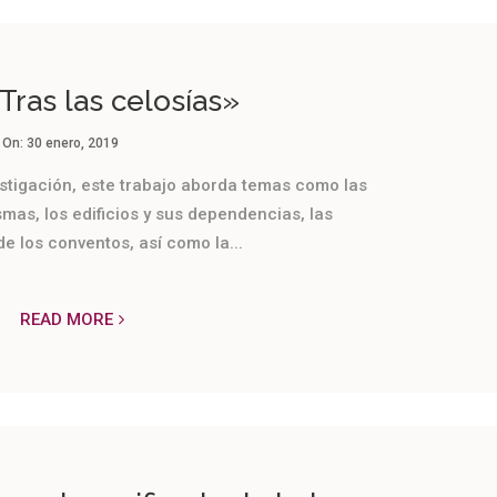
Tras las celosías»
On:
30 enero, 2019
estigación, este trabajo aborda temas como las
mas, los edificios y sus dependencias, las
e los conventos, así como la...
READ MORE