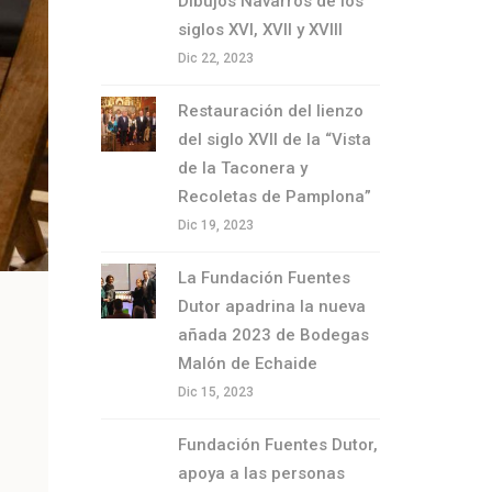
Dibujos Navarros de los
siglos XVI, XVII y XVIII
Dic 22, 2023
Restauración del lienzo
del siglo XVII de la “Vista
de la Taconera y
Recoletas de Pamplona”
Dic 19, 2023
La Fundación Fuentes
Dutor apadrina la nueva
añada 2023 de Bodegas
Malón de Echaide
Dic 15, 2023
Fundación Fuentes Dutor,
apoya a las personas