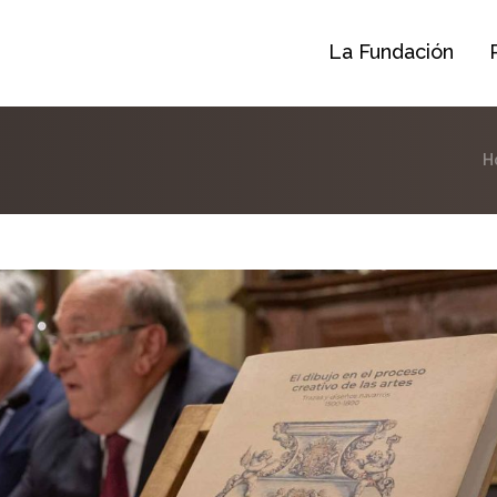
La Fundación
H