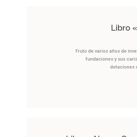
Libro «
Fruto de varios años de inv
fundaciones y sus caris
dotaciones d