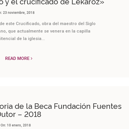
 y el crucificado de Lekaroz»
n:
23 noviembre, 2018
 de este Crucificado, obra del maestro del Siglo
no, que actualmente se venera en la capilla
itencial de la iglesia...
READ MORE
toria de la Beca Fundación Fuentes
utor – 2018
On:
10 enero, 2018