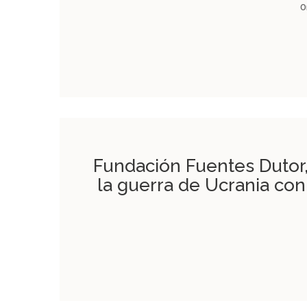
O
Fundación Fuentes Dutor,
la guerra de Ucrania c