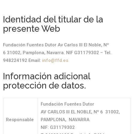
Identidad del titular de la
presente Web
Fundación Fuentes Dutor Av Carlos III El Noble, Nº
6 31002, Pamplona, Navarra. NIF G31179302 – Tel.
948224192 Email:
info@ffd.es
Información adicional
protección de datos.
Fundación Fuentes Dutor
AV CARLOS III EL NOBLE, Nº 6 31002,
Responsable
PAMPLONA, NAVARRA
NIF: G31179302