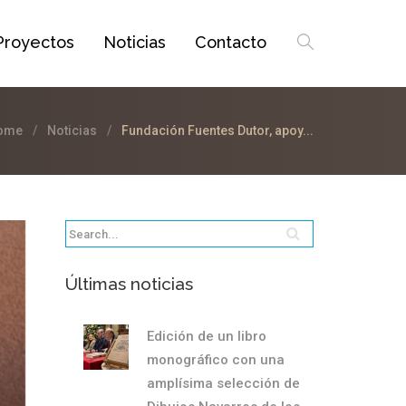
Proyectos
Noticias
Contacto
ome
Noticias
Fundación Fuentes Dutor, apoy...
Últimas noticias
Edición de un libro
monográfico con una
amplísima selección de