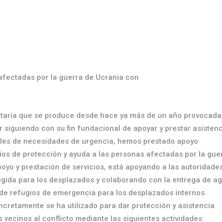
afectadas por la guerra de Ucrania con
nitaria que se produce desde hace ya más de un año provocada
r siguiendo con su fin fundacional de apoyar y prestar asistenc
ales de necesidades de urgencia, hemos prestado apoyo
s de protección y ayuda a las personas afectadas por la guer
yo y prestación de servicios, está apoyando a las autoridade
ogida para los desplazados y colaborando con la entrega de ag
 de refugios de emergencia para los desplazados internos.
cretamente se ha utilizado para dar protección y asistencia
 vecinos al conflicto mediante las siguientes actividades: