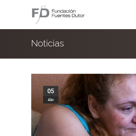
Noticias
05
Abr