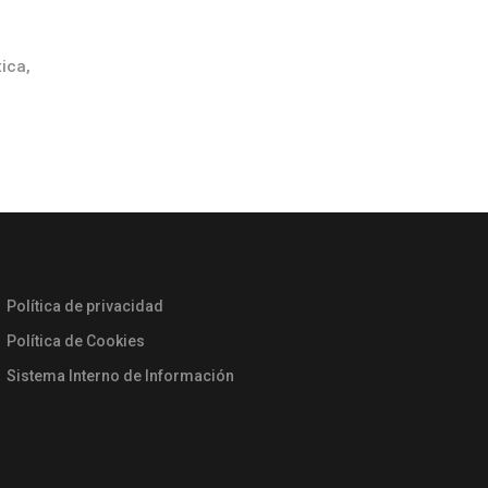
ica,
Política de privacidad
Política de Cookies
Sistema Interno de Información