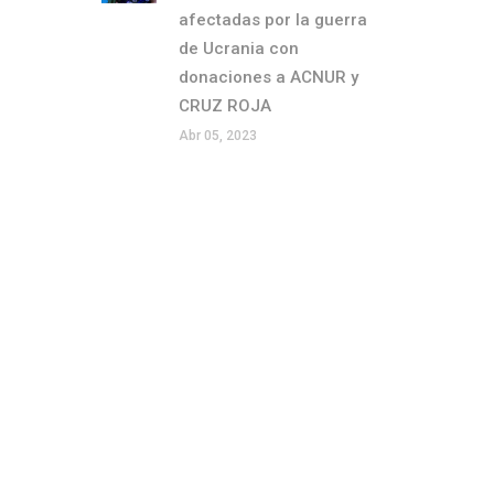
afectadas por la guerra
de Ucrania con
donaciones a ACNUR y
CRUZ ROJA
Abr 05, 2023