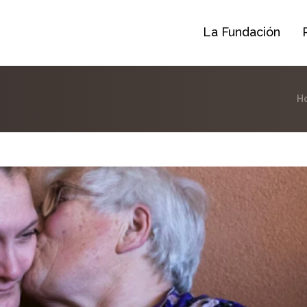
La Fundación
H