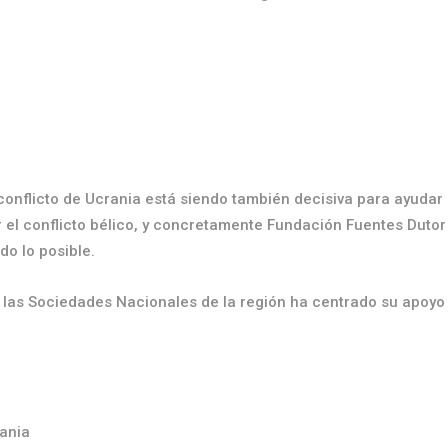
conflicto de Ucrania está siendo también decisiva para ayudar
 el conflicto bélico, y concretamente Fundación Fuentes Dutor
do lo posible.
las Sociedades Nacionales de la región ha centrado su apoyo
rania