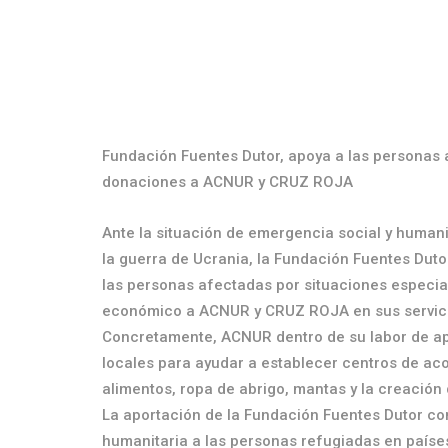
Fundación Fuentes Dutor, apoya a las personas 
donaciones a ACNUR y CRUZ ROJA
Ante la situación de emergencia social y huma
la guerra de Ucrania, la Fundación Fuentes Duto
las personas afectadas por situaciones especi
económico a ACNUR y CRUZ ROJA en sus servicio
Concretamente, ACNUR dentro de su labor de apo
locales para ayudar a establecer centros de ac
alimentos, ropa de abrigo, mantas y la creación
La aportación de la Fundación Fuentes Dutor con
humanitaria a las personas refugiadas en países