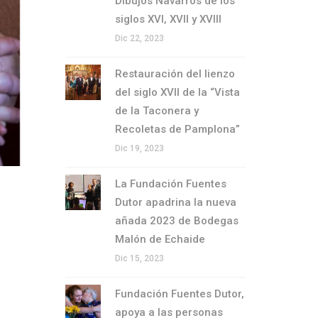
Dibujos Navarros de los
siglos XVI, XVII y XVIII
Dic 22, 2023
Restauración del lienzo
del siglo XVII de la “Vista
de la Taconera y
Recoletas de Pamplona”
Dic 19, 2023
La Fundación Fuentes
Dutor apadrina la nueva
añada 2023 de Bodegas
Malón de Echaide
Dic 15, 2023
Fundación Fuentes Dutor,
apoya a las personas