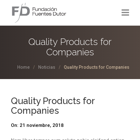
La Fundación
Quality Products for
Proyectos
Companies
Noticias
Home
Noticias
Quality Products for Companies
Contacto
Quality Products for
Companies
On:
21 noviembre, 2018