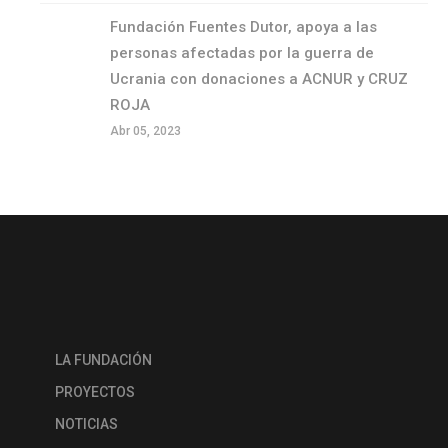
Fundación Fuentes Dutor, apoya a las
personas afectadas por la guerra de
Ucrania con donaciones a ACNUR y CRUZ
ROJA
Abr 05, 2023
LA FUNDACIÓN
PROYECTOS
NOTICIAS