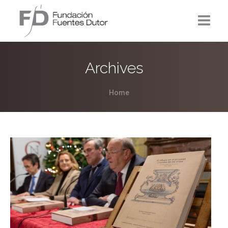
La Fundación
Archives
Proyectos
Home
Noticias
Contacto