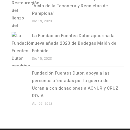
“Vista de la Taconera y Recoletas de
Pamplona”
Dic 19, 2023
La Fundación Fuentes Dutor apadrina la
nueva añada 2023 de Bodegas Malón de
Echaide
Dic 15, 2023
Fundación Fuentes Dutor, apoya a las
personas afectadas por la guerra de
Ucrania con donaciones a ACNUR y CRUZ
ROJA
Abr 05, 2023