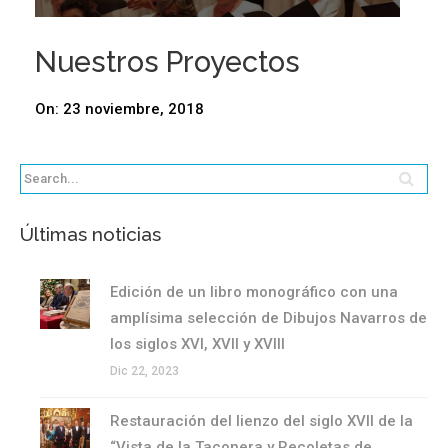
Nuestros Proyectos
On:
23 noviembre, 2018
Últimas noticias
Edición de un libro monográfico con una
amplísima selección de Dibujos Navarros de
los siglos XVI, XVII y XVIII
Dic 22, 2023
Restauración del lienzo del siglo XVII de la
“Vista de la Taconera y Recoletas de