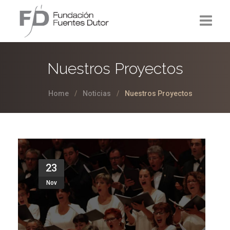
La Fundación
Nuestros Proyectos
Proyectos
Home
Noticias
Nuestros Proyectos
Noticias
Contacto
23
Nov