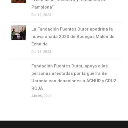
Pamplona”
Dic 19, 2023
La Fundación Fuentes Dutor apadrina la
nueva añada 2023 de Bodegas Malón de
Echaide
Dic 15, 2023
Fundación Fuentes Dutor, apoya a las
personas afectadas por la guerra de
Ucrania con donaciones a ACNUR y CRUZ
ROJA
Abr 05, 2023