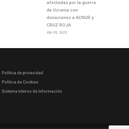
afectadas por la guerra
de Ucrania con
donaciones a ACNUR y
CRUZ ROJA
Abr 05, 2023
Política de privacidad
Política de Cookies
Sistema Interno de Información