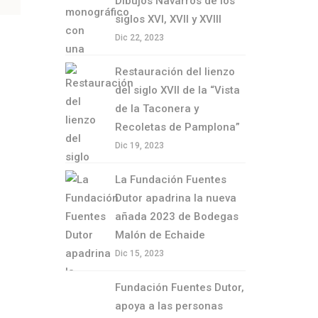
Dibujos Navarros de los
siglos XVI, XVII y XVIII
Dic 22, 2023
Restauración del lienzo
del siglo XVII de la “Vista
de la Taconera y
Recoletas de Pamplona”
Dic 19, 2023
La Fundación Fuentes
Dutor apadrina la nueva
añada 2023 de Bodegas
Malón de Echaide
Dic 15, 2023
Fundación Fuentes Dutor,
apoya a las personas