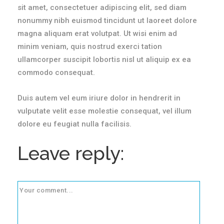
sit amet, consectetuer adipiscing elit, sed diam
nonummy nibh euismod tincidunt ut laoreet dolore
magna aliquam erat volutpat. Ut wisi enim ad
minim veniam, quis nostrud exerci tation
ullamcorper suscipit lobortis nisl ut aliquip ex ea
commodo consequat.
Duis autem vel eum iriure dolor in hendrerit in
vulputate velit esse molestie consequat, vel illum
dolore eu feugiat nulla facilisis.
Leave reply: