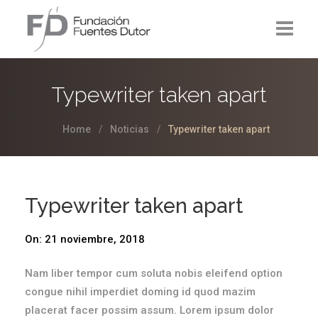
La Fundación
Typewriter taken apart
Proyectos
Home
Noticias
Typewriter taken apart
Noticias
Contacto
Typewriter taken apart
On:
21 noviembre, 2018
Nam liber tempor cum soluta nobis eleifend option
congue nihil imperdiet doming id quod mazim
placerat facer possim assum. Lorem ipsum dolor