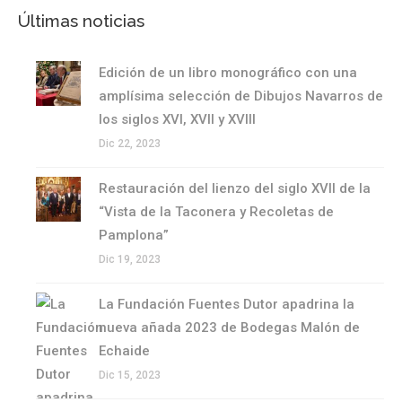
Últimas noticias
Edición de un libro monográfico con una
amplísima selección de Dibujos Navarros de
los siglos XVI, XVII y XVIII
Dic 22, 2023
Restauración del lienzo del siglo XVII de la
“Vista de la Taconera y Recoletas de
Pamplona”
Dic 19, 2023
La Fundación Fuentes Dutor apadrina la
nueva añada 2023 de Bodegas Malón de
Echaide
Dic 15, 2023