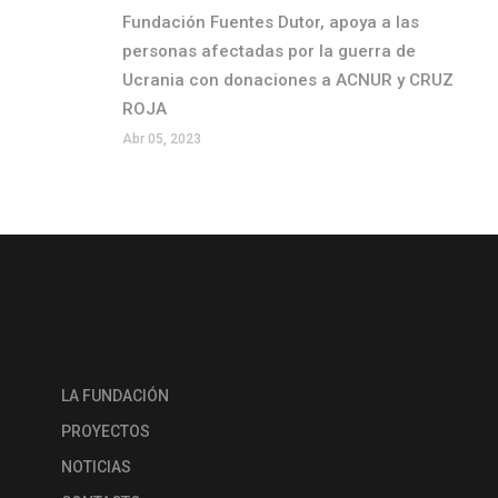
Fundación Fuentes Dutor, apoya a las
personas afectadas por la guerra de
Ucrania con donaciones a ACNUR y CRUZ
ROJA
Abr 05, 2023
LA FUNDACIÓN
PROYECTOS
NOTICIAS