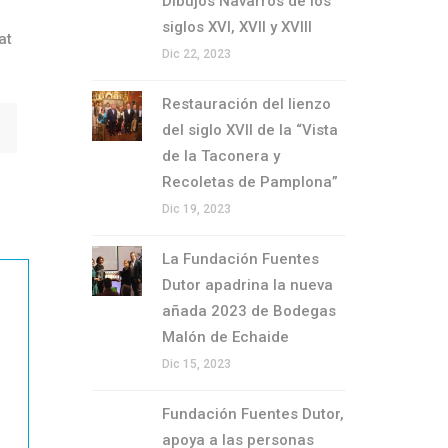
Dibujos Navarros de los
siglos XVI, XVII y XVIII
at
Dic 22, 2023
Restauración del lienzo
del siglo XVII de la “Vista
de la Taconera y
Recoletas de Pamplona”
Dic 19, 2023
La Fundación Fuentes
Dutor apadrina la nueva
añada 2023 de Bodegas
Malón de Echaide
Dic 15, 2023
Fundación Fuentes Dutor,
apoya a las personas