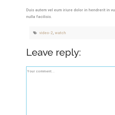
Duis autem vel eum iriure dolor in hendrerit in v
nulla facilisis.
video-2
,
watch
Leave reply: