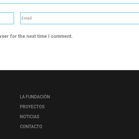
wser for the next time I comment.
LA FUNDACIÓN
PROYECTOS
NOTICIAS
CONTACTO