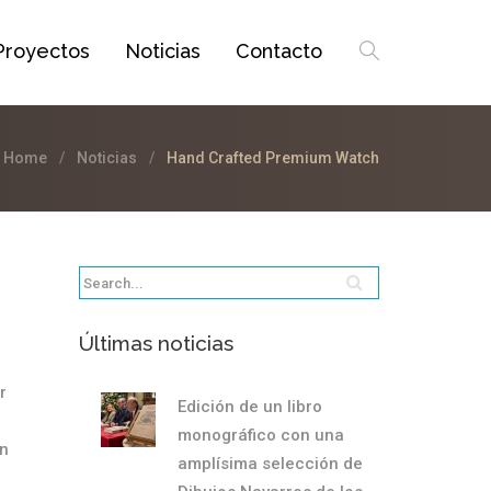
Proyectos
Noticias
Contacto
Home
Noticias
Hand Crafted Premium Watch
Últimas noticias
r
Edición de un libro
monográfico con una
on
amplísima selección de