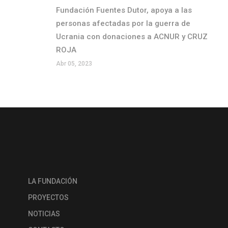
Fundación Fuentes Dutor, apoya a las
personas afectadas por la guerra de
Ucrania con donaciones a ACNUR y CRUZ
ROJA
Abr 05, 2023
LA FUNDACIÓN
PROYECTOS
NOTICIAS