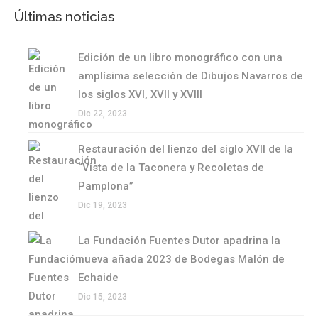
Últimas noticias
Edición de un libro monográfico con una
amplísima selección de Dibujos Navarros de
los siglos XVI, XVII y XVIII
Dic 22, 2023
Restauración del lienzo del siglo XVII de la
“Vista de la Taconera y Recoletas de
Pamplona”
Dic 19, 2023
La Fundación Fuentes Dutor apadrina la
nueva añada 2023 de Bodegas Malón de
Echaide
Dic 15, 2023