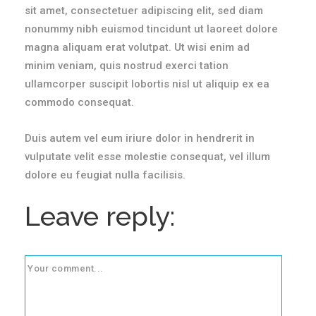
sit amet, consectetuer adipiscing elit, sed diam
nonummy nibh euismod tincidunt ut laoreet dolore
magna aliquam erat volutpat. Ut wisi enim ad
minim veniam, quis nostrud exerci tation
ullamcorper suscipit lobortis nisl ut aliquip ex ea
commodo consequat.
Duis autem vel eum iriure dolor in hendrerit in
vulputate velit esse molestie consequat, vel illum
dolore eu feugiat nulla facilisis.
Leave reply: