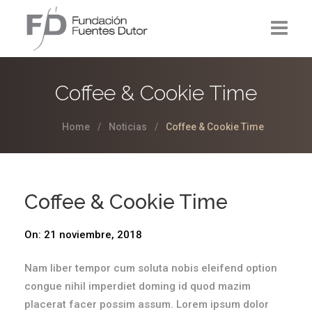
La Fundación
Coffee & Cookie Time
Proyectos
Home
Noticias
Coffee & Cookie Time
Noticias
Contacto
Coffee & Cookie Time
On:
21 noviembre, 2018
Nam liber tempor cum soluta nobis eleifend option
congue nihil imperdiet doming id quod mazim
placerat facer possim assum. Lorem ipsum dolor