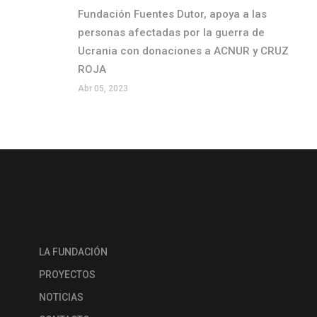
Fundación Fuentes Dutor, apoya a las
personas afectadas por la guerra de
Ucrania con donaciones a ACNUR y CRUZ
ROJA
Abr 05, 2023
LA FUNDACIÓN
PROYECTOS
NOTICIAS