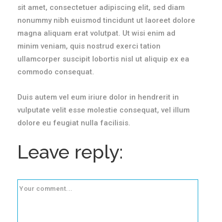
sit amet, consectetuer adipiscing elit, sed diam
nonummy nibh euismod tincidunt ut laoreet dolore
magna aliquam erat volutpat. Ut wisi enim ad
minim veniam, quis nostrud exerci tation
ullamcorper suscipit lobortis nisl ut aliquip ex ea
commodo consequat.
Duis autem vel eum iriure dolor in hendrerit in
vulputate velit esse molestie consequat, vel illum
dolore eu feugiat nulla facilisis.
Leave reply: