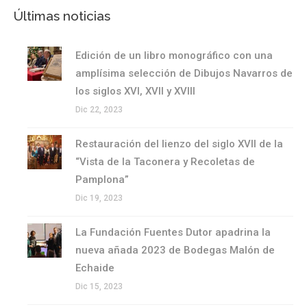
Últimas noticias
Edición de un libro monográfico con una
amplísima selección de Dibujos Navarros de
los siglos XVI, XVII y XVIII
Dic 22, 2023
Restauración del lienzo del siglo XVII de la
“Vista de la Taconera y Recoletas de
Pamplona”
Dic 19, 2023
La Fundación Fuentes Dutor apadrina la
nueva añada 2023 de Bodegas Malón de
Echaide
Dic 15, 2023