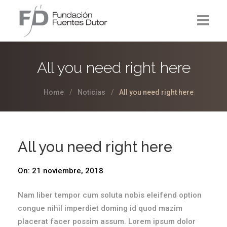
La Fundación
All you need right here
Proyectos
Home
Noticias
All you need right here
Noticias
Contacto
All you need right here
On:
21 noviembre, 2018
Nam liber tempor cum soluta nobis eleifend option
congue nihil imperdiet doming id quod mazim
placerat facer possim assum. Lorem ipsum dolor