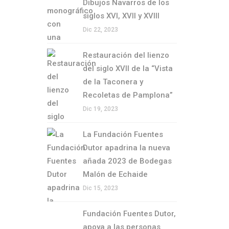
Dibujos Navarros de los
siglos XVI, XVII y XVIII
Dic 22, 2023
Restauración del lienzo
del siglo XVII de la “Vista
de la Taconera y
Recoletas de Pamplona”
Dic 19, 2023
La Fundación Fuentes
Dutor apadrina la nueva
añada 2023 de Bodegas
Malón de Echaide
Dic 15, 2023
Fundación Fuentes Dutor,
apoya a las personas