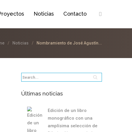
Proyectos
Noticias
Contacto
me
Noticias
Nombramiento de José Agustín...
Últimas noticias
Edición de un libro
monográfico con una
amplísima selección de