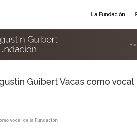
La Fundación
ustín Guibert
Ho
Fundación
ustín Guibert Vacas como vocal
omo vocal de la Fundación