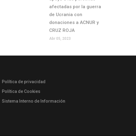
afectadas por la guerra
de Ucrania con
donaciones a ACNUR y
CRUZ ROJA
Abr 05, 2023
Política de privacidad
Política de Cookies
Sistema Interno de Información