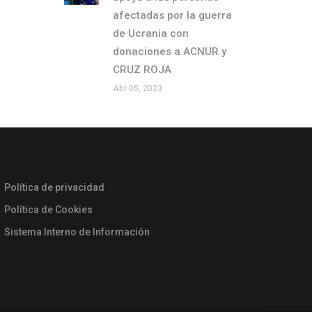
afectadas por la guerra
de Ucrania con
donaciones a ACNUR y
CRUZ ROJA
Abr 05, 2023
Política de privacidad
Política de Cookies
Sistema Interno de Información