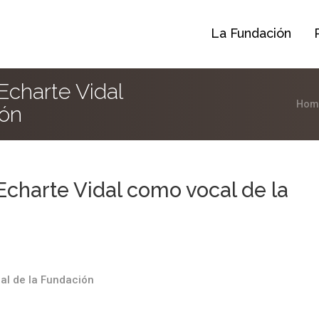
La Fundación
charte Vidal
Hom
ión
charte Vidal como vocal de la
al de la Fundación