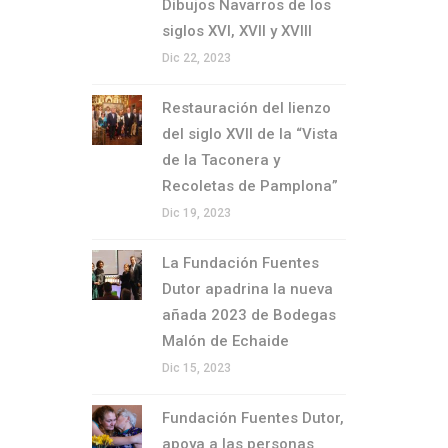
Dibujos Navarros de los
siglos XVI, XVII y XVIII
Dic 22, 2023
Restauración del lienzo
del siglo XVII de la “Vista
de la Taconera y
Recoletas de Pamplona”
Dic 19, 2023
La Fundación Fuentes
Dutor apadrina la nueva
añada 2023 de Bodegas
Malón de Echaide
Dic 15, 2023
Fundación Fuentes Dutor,
apoya a las personas