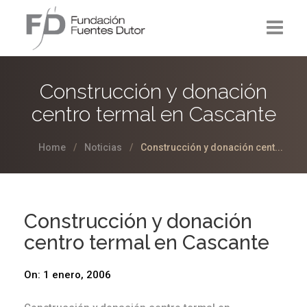
La Fundación
Construcción y donación
Proyectos
centro termal en Cascante
Noticias
Home
Noticias
Construcción y donación cent...
Contacto
Construcción y donación
centro termal en Cascante
On:
1 enero, 2006