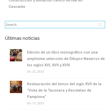
Construcción y donación centro termal en
Cascante
Últimas noticias
Edición de un libro monográfico con una
amplísima selección de Dibujos Navarros de
los siglos XVI, XVII y XVIII
Dic 22, 2023
Restauración del lienzo del siglo XVII de la
“Vista de la Taconera y Recoletas de
Pamplona”
Dic 19, 2023