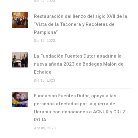
Dic 22, 2023
Restauración del lienzo del siglo XVII de la
“Vista de la Taconera y Recoletas de
Pamplona”
Dic 19, 2023
La Fundación Fuentes Dutor apadrina la
nueva añada 2023 de Bodegas Malón de
Echaide
Dic 15, 2023
Fundación Fuentes Dutor, apoya a las
personas afectadas por la guerra de
Ucrania con donaciones a ACNUR y CRUZ
ROJA
Abr 05, 2023