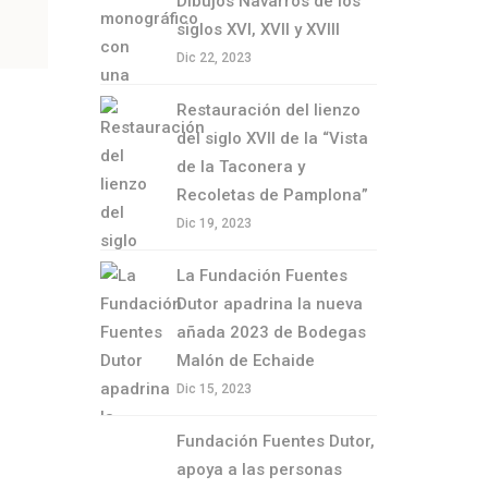
Dibujos Navarros de los
siglos XVI, XVII y XVIII
Dic 22, 2023
Restauración del lienzo
del siglo XVII de la “Vista
de la Taconera y
Recoletas de Pamplona”
Dic 19, 2023
La Fundación Fuentes
Dutor apadrina la nueva
añada 2023 de Bodegas
Malón de Echaide
Dic 15, 2023
Fundación Fuentes Dutor,
apoya a las personas