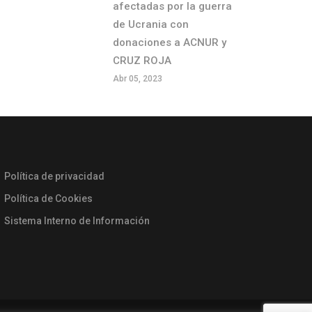
afectadas por la guerra
de Ucrania con
donaciones a ACNUR y
CRUZ ROJA
Abr 05, 2023
Política de privacidad
Política de Cookies
Sistema Interno de Información