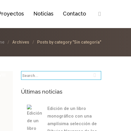
Proyectos
Noticias
Contacto
me
Archives
Posts by category "Sin categoría"
Últimas noticias
Edición de un libro
monográfico con una
amplísima selección de