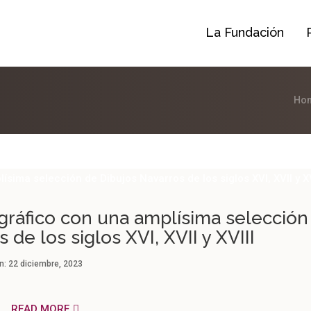
La Fundación
Ho
gráfico con una amplísima selección
 de los siglos XVI, XVII y XVIII
n:
22 diciembre, 2023
READ MORE