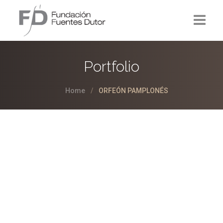
La Fundación
Portfolio
Proyectos
Home
ORFEÓN PAMPLONÉS
Noticias
Contacto