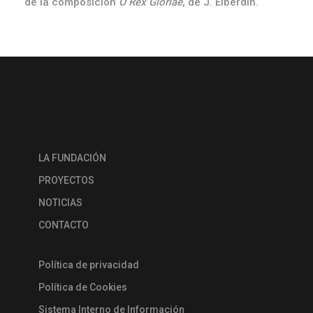
de la composición
O Rex Gloriae
, de J. Elberdin.
LA FUNDACIÓN
PROYECTOS
NOTICIAS
CONTACTO
Política de privacidad
Política de Cookies
Sistema Interno de Información