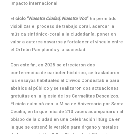
impacto internacional.
El
ciclo “
Nuestra Ciudad, Nuestra Voz
”
ha permitido
visibilizar el proceso de trabajo coral, acercar la
música sinfónico-coral a la ciudadanía, poner en
valor a autores navarros y fortalecer el vínculo entre
el Orfeón Pamplonés y la sociedad.
Con este fin, en 2025 se ofrecieron dos
conferencias de carácter histórico, se trasladaron
los ensayos habituales al Civivox Condestable para
abrirlos al público y se realizaron dos actuaciones
gratuitas en la Iglesia de los Carmelitas Descalzos.
El ciclo culminó con la Misa de Aniversario por Santa
Cecilia, en la que más de 210 voces acompañaron al
obispo de la ciudad en una celebración litúrgica en
la que se estrenó la versión para órgano y metales