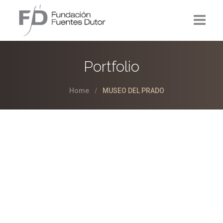
La Fundación
Portfolio
Proyectos
Home
MUSEO DEL PRADO
Noticias
Contacto