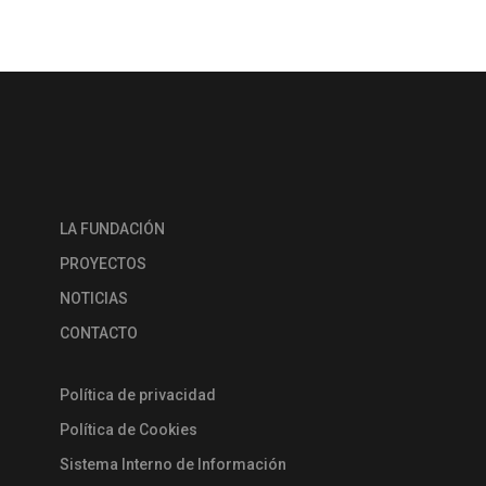
LA FUNDACIÓN
PROYECTOS
NOTICIAS
CONTACTO
Política de privacidad
Política de Cookies
Sistema Interno de Información