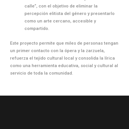
calle”, con el objetivo de eliminar la
percepción elitista del género y presentarlo
como un arte cercano, accesible y
compartido.
Este proyecto permite que miles de personas tengan
un primer contacto con la ópera y la zarzuela,
refuerza el tejido cultural local y consolida la lírica
como una herramienta educativa, social y cultural al
servicio de toda la comunidad.