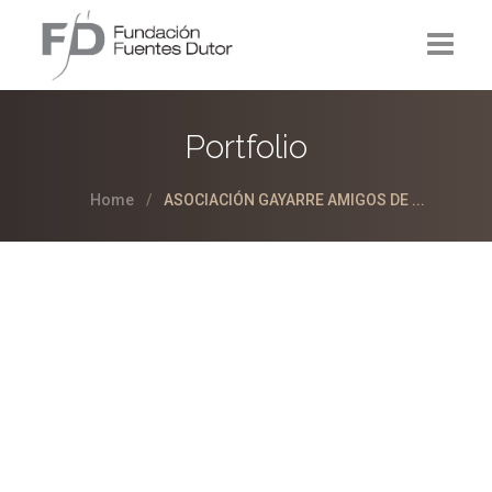
La Fundación
Portfolio
Proyectos
Home
ASOCIACIÓN GAYARRE AMIGOS DE ...
Noticias
Contacto